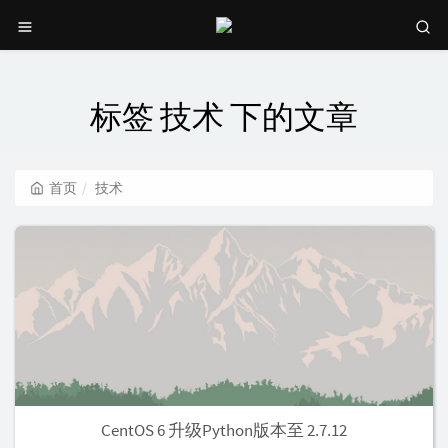
标签 技术 下的文章
首页
技术
CentOS 6 升级Python版本至 2.7.12