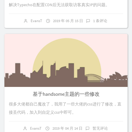
解决Typecho在配置CDN后无法获取访客真实IP的问题。
EvansT
2019 年 05 月 15 日
1 条评论
基于handsome主题的一些修改
很多大佬都自己魔改了，我用了一些大佬的css进行了修改，直
接丢代码，加入到自定义css中即可。
EvansT
2019 年 04 月 14 日
暂无评论