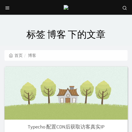
标签 博客 下的文章
首页
博客
Typecho 配置CDN后获取访客真实IP