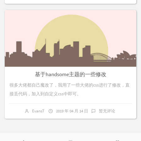
基于handsome主题的一些修改
很多大佬都自己魔改了，我用了一些大佬的css进行了修改，直
接丢代码，加入到自定义css中即可。
EvansT
2019 年 04 月 14 日
暂无评论