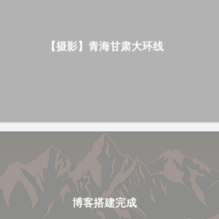
【摄影】青海甘肃大环线
博客搭建完成