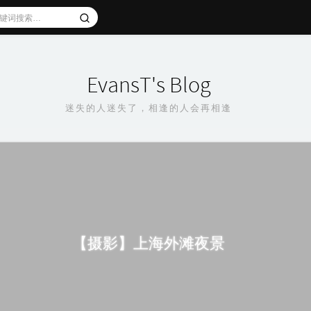
EvansT's Blog
迷失的人迷失了，相逢的人会再相逢
【摄影】上海外滩夜景