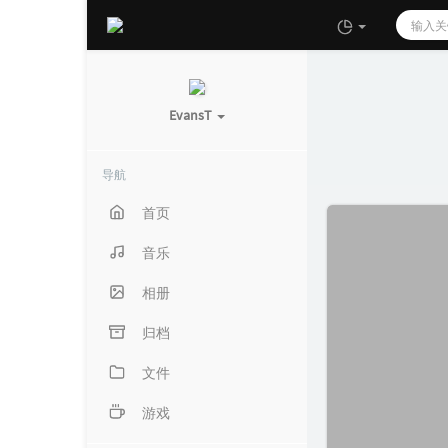
EvansT
导航
首页
音乐
相册
归档
文件
游戏