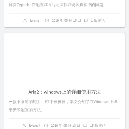
解决Typecho在配置CDN后无法获取访客真实IP的问题。
EvansT
2019 年 05 月 15 日
1 条评论
Aria2：windows上的详细使用方法
一款不限速的磁力、BT下载神器，本文介绍了在Windows上详
细安装配置的方法。
EvansT
2019 年 05 月 13 日
15 条评论