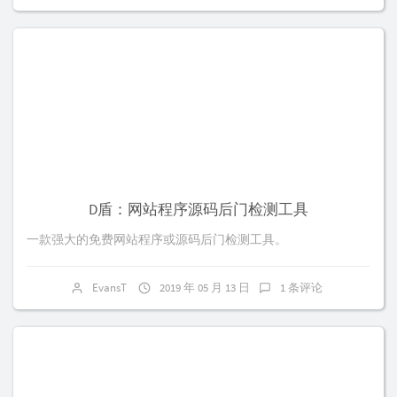
D盾：网站程序源码后门检测工具
一款强大的免费网站程序或源码后门检测工具。
EvansT
2019 年 05 月 13 日
1 条评论