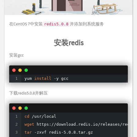
在CentOS 7中安装
并添加到系统服务
redis5.0.8
安装redis
安装gcc
yum 
install
 -y gcc
下载redis5.0.8并解压
cd
wget
tar