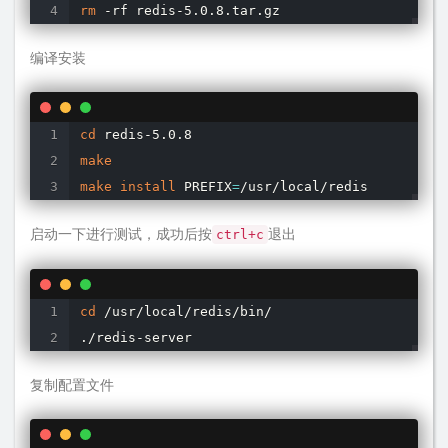
rm
 -rf redis-5.0.8.tar.gz
编译安装
cd
make
make
install
 PREFIX
=
/usr/local/redis
启动一下进行测试，成功后按
退出
ctrl+c
cd
 /usr/local/redis/bin/

./redis-server
复制配置文件